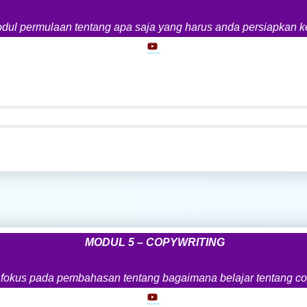
permulaan tentang apa saja yang harus anda persiapkan ketik
MODUL 5 – COPYWRITING
n fokus pada pembahasan tentang bagaimana belajar tentang copy