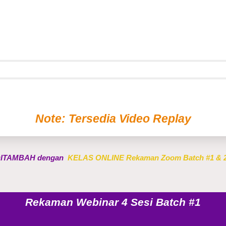
Note: Tersedia Video Replay
ITAMBAH dengan
KELAS ONLINE Rekaman Zoom Batch #1 &
Rekaman Webinar 4 Sesi Batch #1