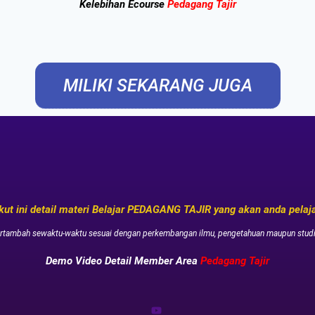
Kelebihan Ecourse
Pedagang Tajir
MILIKI SEKARANG JUGA
kut ini detail materi Belajar PEDAGANG TAJIR yang akan anda pelajar
ertambah sewaktu-waktu sesuai dengan perkembangan ilmu, pengetahuan maupun studi k
Demo Video Detail Member Area
Pedagang Tajir