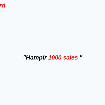
rd
"Hampir
1000 sales
"