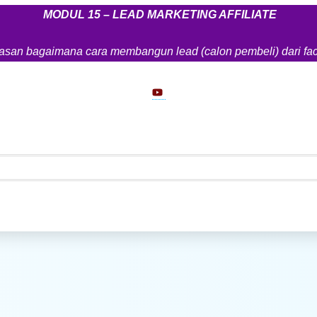
MODUL 15 – LEAD MARKETING AFFILIATE
asan bagaimana cara membangun lead (calon pembeli) dari fac