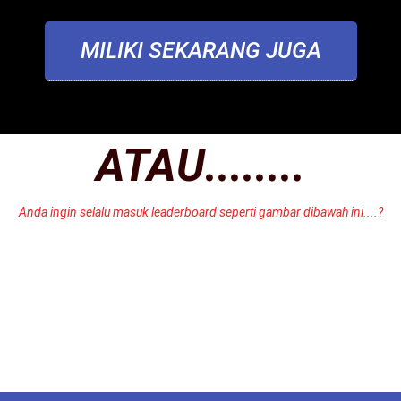
MILIKI SEKARANG JUGA
ATAU........
Anda ingin selalu masuk leaderboard seperti gambar dibawah ini....?