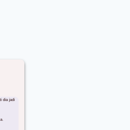
i dia jadi
ka.