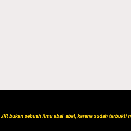
R bukan sebuah ilmu abal-abal, karena sudah terbukti m