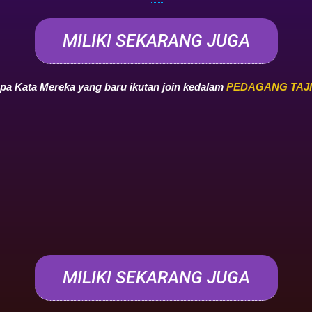
MILIKI SEKARANG JUGA
pa Kata Mereka yang baru ikutan join kedalam
PEDAGANG TAJ
MILIKI SEKARANG JUGA