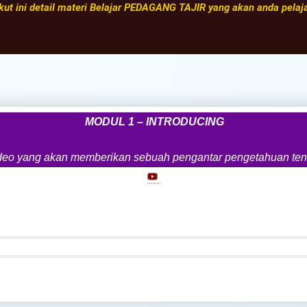
kut ini detail materi Belajar PEDAGANG TAJIR yang akan anda pelajar
MODUL 1 – INTRODUCING
video yang akan memberikan sebuah pengantar pengetahuan tenta