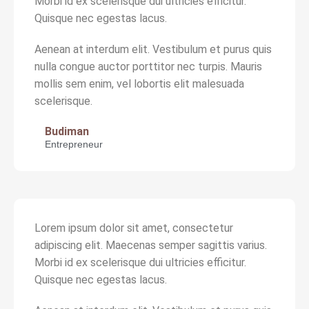
Morbi id ex scelerisque dui ultricies efficitur.
Quisque nec egestas lacus.
Aenean at interdum elit. Vestibulum et purus quis
nulla congue auctor porttitor nec turpis. Mauris
mollis sem enim, vel lobortis elit malesuada
scelerisque.
Budiman
Entrepreneur
Lorem ipsum dolor sit amet, consectetur
adipiscing elit. Maecenas semper sagittis varius.
Morbi id ex scelerisque dui ultricies efficitur.
Quisque nec egestas lacus.