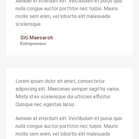
Aenean at interdum elit. Vestibulum et purus quis
nulla congue auctor porttitor nec turpis. Mauris
mollis sem enim, vel lobortis elit malesuada
scelerisque.
Siti Maesaroh
Entrepreneur
Lorem ipsum dolor sit amet, consectetur
adipiscing elit. Maecenas semper sagittis varius.
Morbi id ex scelerisque dui ultricies efficitur.
Quisque nec egestas lacus.
Aenean at interdum elit. Vestibulum et purus quis
nulla congue auctor porttitor nec turpis. Mauris
mollis sem enim, vel lobortis elit malesuada