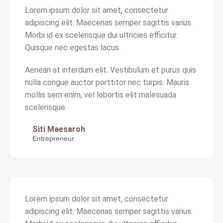
Lorem ipsum dolor sit amet, consectetur
adipiscing elit. Maecenas semper sagittis varius.
Morbi id ex scelerisque dui ultricies efficitur.
Quisque nec egestas lacus.
Aenean at interdum elit. Vestibulum et purus quis
nulla congue auctor porttitor nec turpis. Mauris
mollis sem enim, vel lobortis elit malesuada
scelerisque.
Siti Maesaroh
Entrepreneur
Lorem ipsum dolor sit amet, consectetur
adipiscing elit. Maecenas semper sagittis varius.