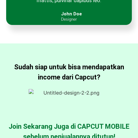
mattis, pulvinar dapibus leo.
John Doe
Designer
Sudah siap untuk bisa mendapatkan
income dari Capcut?
Join Sekarang Juga di CAPCUT MOBILE
sebelum penjualannya ditutup!