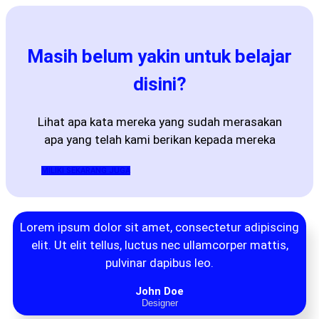
Masih belum yakin untuk belajar
disini?
Lihat apa kata mereka yang sudah merasakan
apa yang telah kami berikan kepada mereka
MILIKI SEKARANG JUGA
Lorem ipsum dolor sit amet, consectetur adipiscing
elit. Ut elit tellus, luctus nec ullamcorper mattis,
pulvinar dapibus leo.
John Doe
Designer