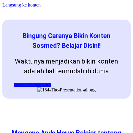
Langsung ke konten
Bingung Caranya Bikin Konten
Sosmed? Belajar Disini!
Waktunya menjadikan bikin konten
adalah hal termudah di dunia
MILIKI SEKARANG JUGA
Mengapa Anda Harus Belajar tentang