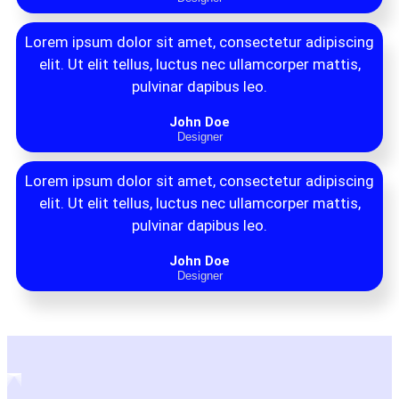
Lorem ipsum dolor sit amet, consectetur adipiscing
elit. Ut elit tellus, luctus nec ullamcorper mattis,
pulvinar dapibus leo.
John Doe
Designer
Lorem ipsum dolor sit amet, consectetur adipiscing
elit. Ut elit tellus, luctus nec ullamcorper mattis,
pulvinar dapibus leo.
John Doe
Designer