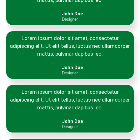
mattis, pulvinar dapibus leo.
John Doe
Designer
Lorem ipsum dolor sit amet, consectetur
adipiscing elit. Ut elit tellus, luctus nec ullamcorper
mattis, pulvinar dapibus leo.
John Doe
Designer
Lorem ipsum dolor sit amet, consectetur
adipiscing elit. Ut elit tellus, luctus nec ullamcorper
mattis, pulvinar dapibus leo.
John Doe
Designer