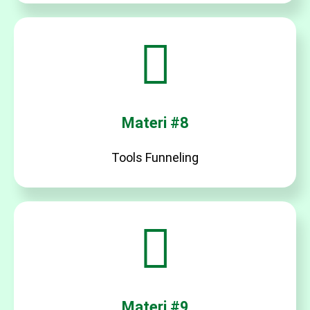
Materi #8
Tools Funneling
Materi #9