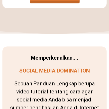
Memperkenalkan....
SOCIAL MEDIA DOMINATION
Sebuah Panduan Lengkap berupa
video tutorial tentang cara agar
social media Anda bisa menjadi
sumber penghasilan Anda di Internet