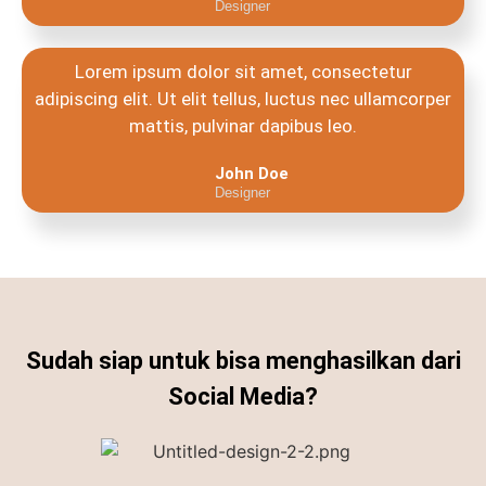
Designer
Lorem ipsum dolor sit amet, consectetur
adipiscing elit. Ut elit tellus, luctus nec ullamcorper
mattis, pulvinar dapibus leo.
John Doe
Designer
Sudah siap untuk bisa menghasilkan dari
Social Media?