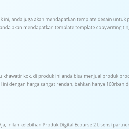
k ini, anda juga akan mendapatkan template desain untuk 
 anda akan mendapatkan template template copywriting tin
lu khawatir kok, di produk ini anda bisa menjual produk pr
I ini dengan harga sangat rendah, bahkan hanya 100rban d
Aja, inilah kelebihan Produk Digital Ecourse 2 Lisensi partn