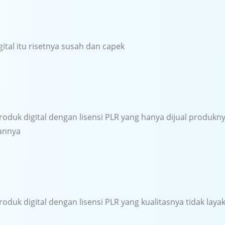
gital itu risetnya susah dan capek
roduk digital dengan lisensi PLR yang hanya dijual produknya
lannya
roduk digital dengan lisensi PLR yang kualitasnya tidak layak