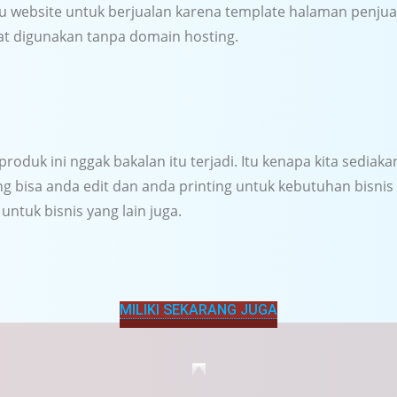
lu website untuk berjualan karena template halaman penjua
at digunakan tanpa domain hosting.
roduk ini nggak bakalan itu terjadi. Itu kenapa kita sediak
ng bisa anda edit dan anda printing untuk kebutuhan bisni
untuk bisnis yang lain juga.
MILIKI SEKARANG JUGA