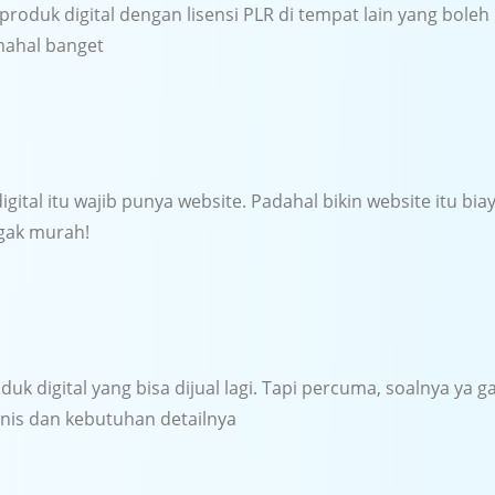
roduk digital dengan lisensi PLR di tempat lain yang boleh di
mahal banget
igital itu wajib punya website. Padahal bikin website itu bia
gak murah!
duk digital yang bisa dijual lagi. Tapi percuma, soalnya ya ga
snis dan kebutuhan detailnya