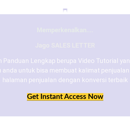
Memperkenalkan....
Jago SALES LETTER
 Panduan Lengkap berupa Video Tutorial ya
anda untuk bisa membuat kalimat penjualan 
halaman penjualan dengan konversi terbaik
Get Instant Access Now