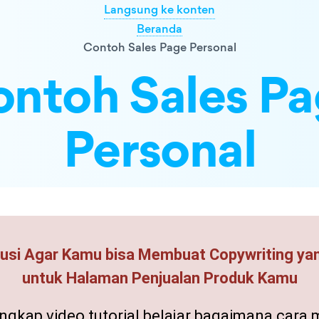
Langsung ke konten
Beranda
Contoh Sales Page Personal
ntoh Sales P
Personal
lusi Agar Kamu bisa Membuat Copywriting ya
untuk Halaman Penjualan Produk Kamu
engkap video tutorial belajar bagaimana cara