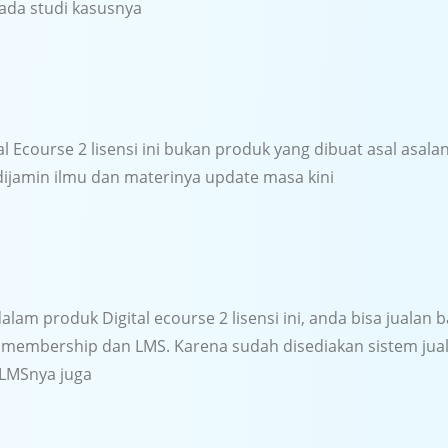
ada studi kasusnya
al Ecourse 2 lisensi ini bukan produk yang dibuat asal asala
 dijamin ilmu dan materinya update masa kini
dalam produk Digital ecourse 2 lisensi ini, anda bisa jualan 
membership dan LMS. Karena sudah disediakan sistem juala
 LMSnya juga