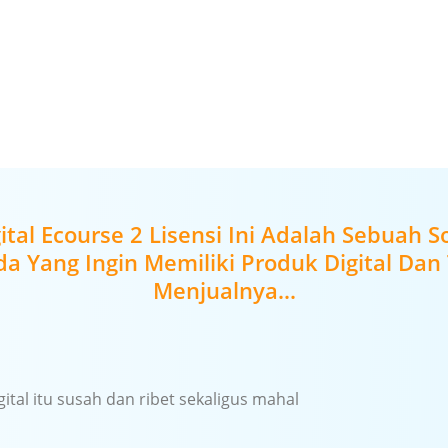
Sebagai PreSell produk yang anda promosikan
Meningkatkan Penjualan Produk untuk Bisnis Skala Kecil
ital Ecourse 2 Lisensi Ini Adalah Sebuah So
a Yang Ingin Memiliki Produk Digital Dan
Menjualnya...
gital itu susah dan ribet sekaligus mahal