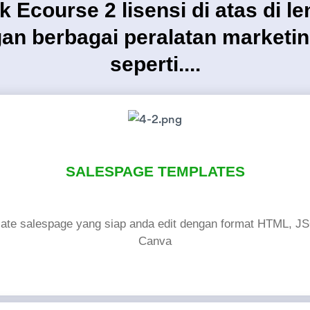
 Ecourse 2 lisensi di atas di l
an berbagai peralatan marketi
seperti....
SALESPAGE TEMPLATES
late salespage yang siap anda edit dengan format HTML, J
Canva