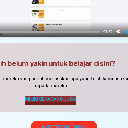
-01:24
h belum yakin untuk belajar disini?
ta mereka yang sudah merasakan apa yang telah kami berika
kepada mereka
MILIKI SEKARANG JUGA
MORE TESTIMONIALS